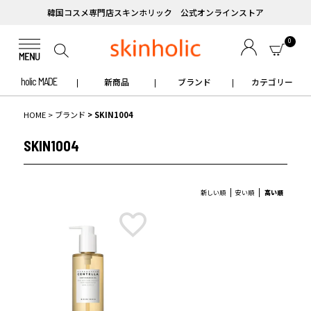
韓国コスメ専門店スキンホリック 公式オンラインストア
0
holic MADE
新商品
ブランド
カテゴリー
HOME
ブランド
SKIN1004
SKIN1004
新しい順
安い順
高い順