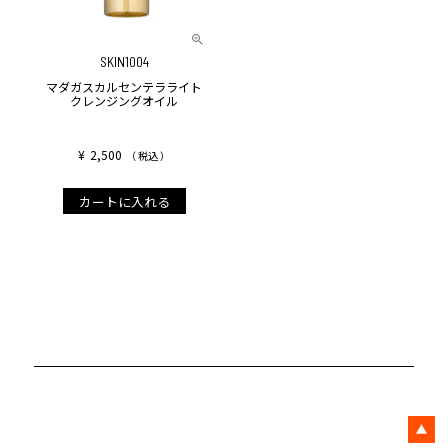
SKIN1004
マダガスカルセンテラライト
クレンジングオイル
¥
2,500
税込
カートに入れる