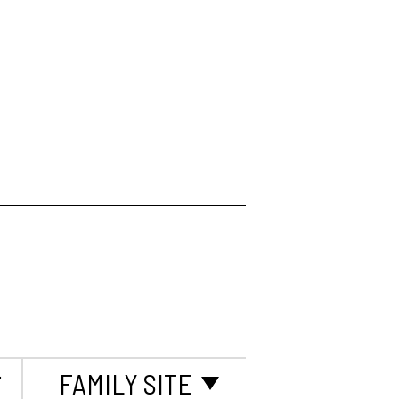
て
FAMILY SITE