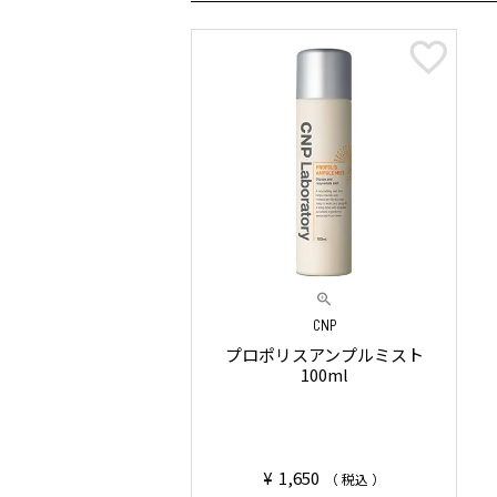
CNP
プロポリスアンプルミスト
100ml
¥
1,650
税込