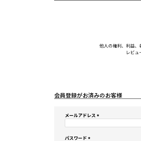
他人の権利、利益、
レビュ
会員登録がお済みのお客様
メールアドレス
(
必
須
パスワード