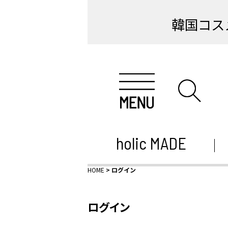
韓国コス
holic MADE
HOME
ログイン
ログイン