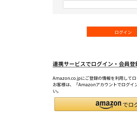
)
(
必
須
)
ログイン
連携サービスでログイン・会員登
Amazon.co.jpにご登録の情報を利用し
お客様は、「Amazonアカウントでログ
い。