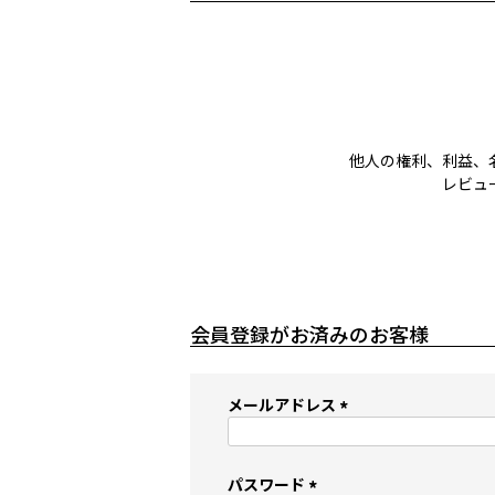
他人の権利、利益、
レビュ
会員登録がお済みのお客様
メールアドレス
(
必
須
パスワード