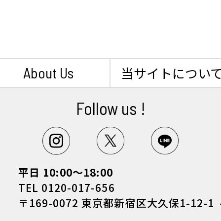
About Us
当サイトについ
Follow us !
平日 10:00～18:00
TEL 0120-017-656
〒169-0072 東京都新宿区大久保1-12-1