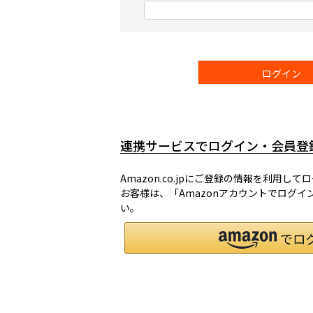
)
(
必
須
)
ログイン
連携サービスでログイン・会員登
Amazon.co.jpにご登録の情報を利用し
お客様は、「Amazonアカウントでログ
い。