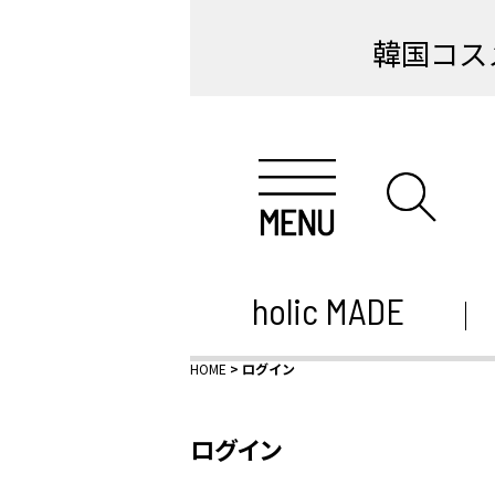
韓国コス
holic MADE
HOME
ログイン
ログイン