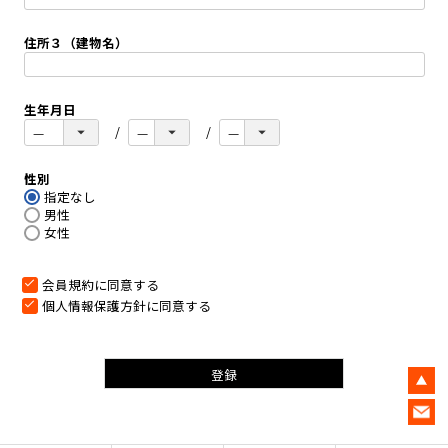
必
須
住所３（建物名）
)
生年月日
性別
指定なし
男性
女性
会員規約
に同意する
個人情報保護方針
に同意する
登録