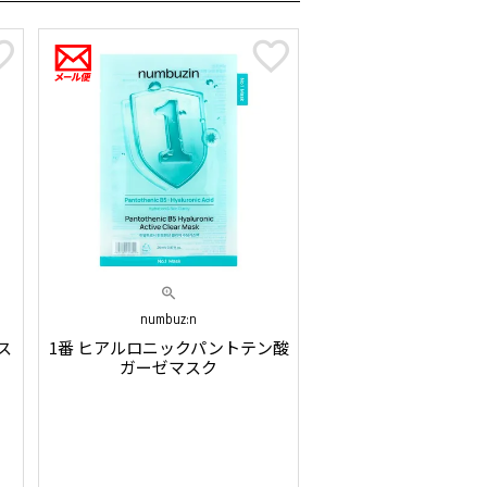
numbuz:n
ス
1番 ヒアルロニックパントテン酸
ガーゼマスク