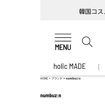
韓国コス
holic MADE
HOME
ブランド
numbuz:n
numbuz:n