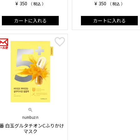
¥
350
¥
350
税込
税込
カートに入れる
カートに入れる
numbuz:n
5番 白玉グルタチオンCふりかけ
マスク