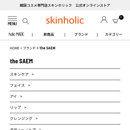
韓国コスメ専門店スキンホリック 公式オンラインストア
0
holic MADE
新商品
ブランド
カテゴリー
HOME
ブランド
the SAEM
the SAEM
スキンケア
フェイス
アイ
リップ
クレンジング
ボディー／ヘア