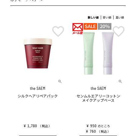
新しい順
安い順
高い順
the SAEM
the SAEM
シルクヘアリペアパック
センムルエアリーコットン
メイクアップベース
¥
1,780
¥
950
税込
のところ
¥
760
税込