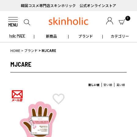
韓国コスメ専門店スキンホリック 公式オンラインストア
0
holic MADE
新商品
ブランド
カテゴリー
HOME
ブランド
MJCARE
MJCARE
新しい順
安い順
高い順