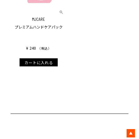
MJCARE
プレミアムハンドケアパック
¥
240
税込
カートに入れる