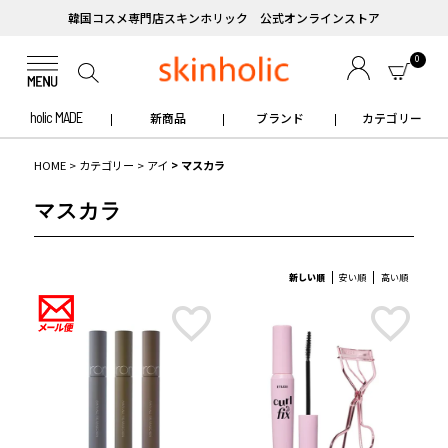
韓国コスメ専門店スキンホリック 公式オンラインストア
0
holic MADE
新商品
ブランド
カテゴリー
HOME
カテゴリー
アイ
マスカラ
マスカラ
新しい順
安い順
高い順