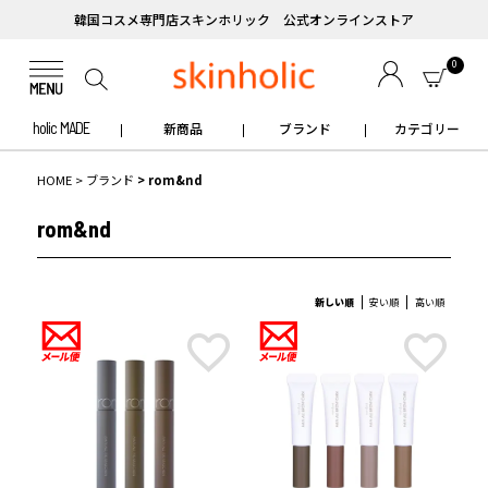
韓国コスメ専門店スキンホリック 公式オンラインストア
0
holic MADE
新商品
ブランド
カテゴリー
HOME
ブランド
rom&nd
rom&nd
新しい順
安い順
高い順