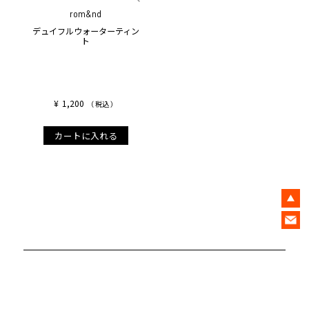
rom&nd
デュイフルウォーターティン
ト
¥
1,200
税込
カートに入れる