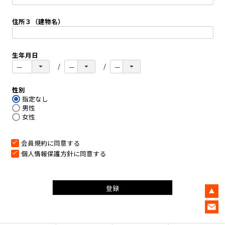
必
須
住所３（建物名）
)
生年月日
性別
指定なし
男性
女性
会員規約
に同意する
個人情報保護方針
に同意する
登録