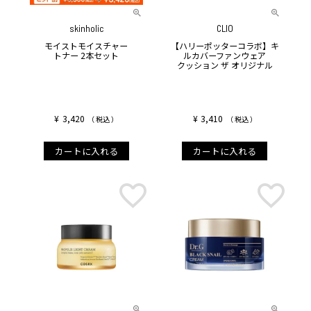
skinholic
CLIO
モイストモイスチャー
【ハリーポッターコラボ】キ
トナー 2本セット
ルカバーファンウェア
クッション ザ オリジナル
¥
3,420
¥
3,410
税込
税込
カートに入れる
カートに入れる