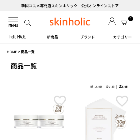
韓国コスメ専門店スキンホリック 公式オンラインストア
0
holic MADE
新商品
ブランド
カテゴリー
HOME
商品一覧
商品一覧
新しい順
安い順
高い順