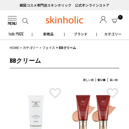
韓国コスメ専門店スキンホリック 公式オンラインストア
0
holic MADE
新商品
ブランド
カテゴリー
HOME
カテゴリー
フェイス
BBクリーム
BBクリーム
新しい順
安い順
高い順