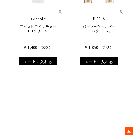
skinholic
MISSHA
モイストモイスチャー
パーフェクトカバー
BBクリーム
ＢＢクリーム
¥
1,400
¥
1,850
税込
税込
カートに入れる
カートに入れる