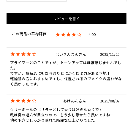
レビューを書く
4.00
ばいきんまん
2025/11/25
プライマーとのことですが、トーンアップはほぼ感じませんでし
た。

ですが、商品名にもある通りとにかく保湿力がある下地！　

乾燥肌の方におすすめですし、保湿されるのでメイクの崩れがな
く良かったです。
あけみん
2025/08/07
クリーミーなのにサラッとして香りは好きな香りです

私は鼻の毛穴が目立つので、もう少し隠せたら良いですねー

他の毛穴はしっかり隠れて綺麗な仕上がりでした