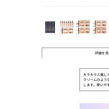
詳細を見
キラキラと美し
クリームのよう
します。使いや