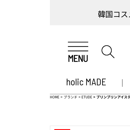
韓国コス
holic MADE
HOME
ブランド
ETUDE
ブリンブリンアイス