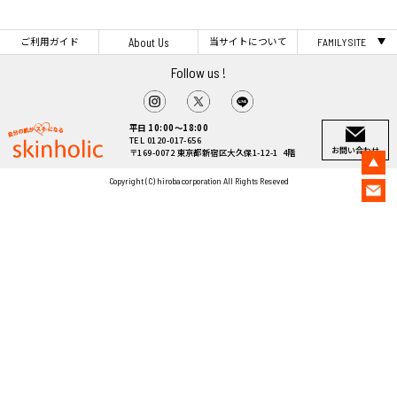
ご利用ガイド
当サイトについて
About Us
FAMILY SITE
Follow us !
平日 10:00～18:00
TEL 0120-017-656
お問い合わせ
〒169-0072 東京都新宿区大久保1-12-1 4階
Copyright (C) hiroba corporation All Rights Reseved