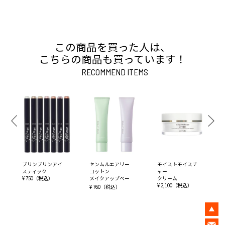
この商品を買った人は、
こちらの商品も買っています！
RECOMMEND ITEMS
ブリンブリンアイ
センムルエアリー
モイストモイスチ
スティック
コットン
ャー
¥ 750（税込）
メイクアップベー
クリーム
ス
¥ 2,100（税込）
¥ 760（税込）