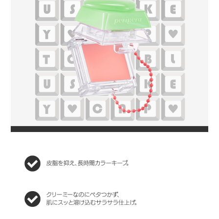
ル、ポリヒドロキシステアリン酸、ＰＥＧ－１０ジメチコン、メチコ
ン、カプリル酸グリセリル、エチルヘキシルグリセリン、水酸化Ａ
ｌ、（エチレン／プロピレン）コポリマー、酸化チタン、黄５、赤２
０２、赤１０４（１）
★09：イソノナン酸イソノニル、シリカ、イソノナン酸イソトリデ
シル、トリイソステアリン酸ポリグリセリル－２、合成ワックス、マ
イカ、ヒマワリ種子ロウ、トリ（カプリル酸／カプリン酸）グリセリ
ル、ポリヒドロキシステアリン酸、ＰＥＧ－１０ジメチコン、メチコ
ン、カプリル酸グリセリル、エチルヘキシルグリセリン、水酸化Ａ
ｌ、（エチレン／プロピレン）コポリマー、酸化チタン、赤２０２、
赤１０４（１）、黄４、青１
★12：イソノナン酸イソノニル、シリカ、イソノナン酸イソトリデ
シル、トリイソステアリン酸ポリグリセリル－２、合成ワックス、マ
イカ、ヒマワリ種子ロウ、トリ（カプリル酸／カプリン酸）グリセリ
ル、ポリヒドロキシステアリン酸、ＰＥＧ－１０ジメチコン、メチコ
ン、カプリル酸グリセリル、エチルヘキシルグリセリン、水酸化Ａ
ｌ、（エチレン／プロピレン）コポリマー、リンゴ酸ジイソステアリ
ル、酸化チタン、酸化鉄、赤２０２
★13：イソノナン酸イソノニル、シリカ、イソノナン酸イソトリデ
シル、トリイソステアリン酸ポリグリセリル－２、合成ワックス、マ
イカ、ヒマワリ種子ロウ、トリ（カプリル酸／カプリン酸）グリセリ
ル、ポリヒドロキシステアリン酸、ＰＥＧ－１０ジメチコン、メチコ
ン、カプリル酸グリセリル、エチルヘキシルグリセリン、水酸化Ａ
ｌ、リンゴ酸ジイソステアリル、（エチレン／プロピレン）コポリマ
ー、酸化チタン、酸化鉄、赤２０２、赤１０４（１）