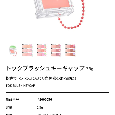
トックブラッシュキーキャップ
2.9g
指先でトントン。じんわり血色感のある頬に！
TOK BLUSH KEYCAP
商品番号
42000056
容量
2.9g