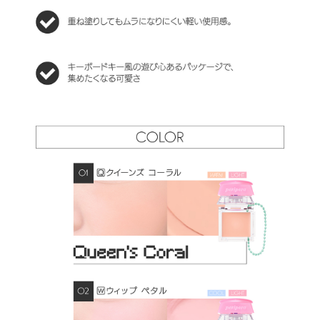
★14：イソノナン酸イソノニル、シリカ、イソノナン酸イソトリデ
シル、トリイソステアリン酸ポリグリセリル－２、合成ワックス、マ
イカ、ヒマワリ種子ロウ、トリ（カプリル酸／カプリン酸）グリセリ
ル、ポリヒドロキシステアリン酸、ＰＥＧ－１０ジメチコン、メチコ
ン、カプリル酸グリセリル、リンゴ酸ジイソステアリル、エチルヘキ
シルグリセリン、水酸化Ａｌ、（エチレン／プロピレン）コポリマ
ー、酸化チタン、酸化鉄、赤２０２
★19：イソノナン酸イソノニル、シリカ、イソノナン酸イソトリデ
シル、トリイソステアリン酸ポリグリセリル－２、合成ワックス、マ
イカ、ヒマワリ種子ロウ、トリ（カプリル酸／カプリン酸）グリセリ
ル、ポリヒドロキシステアリン酸、ＰＥＧ－１０ジメチコン、メチコ
ン、カプリル酸グリセリル、エチルヘキシルグリセリン、（エチレン
／プロピレン）コポリマー、水酸化Ａｌ、リンゴ酸ジイソステアリ
ル、酸化チタン、酸化鉄、赤２０２
★21：イソノナン酸イソノニル、シリカ、イソノナン酸イソトリデ
シル、トリイソステアリン酸ポリグリセリル－２、合成ワックス、マ
イカ、ヒマワリ種子ロウ、トリ（カプリル酸／カプリン酸）グリセリ
ル、ポリヒドロキシステアリン酸、ＰＥＧ－１０ジメチコン、メチコ
ン、カプリル酸グリセリル、リンゴ酸ジイソステアリル、エチルヘキ
シルグリセリン、（エチレン／プロピレン）コポリマー、水酸化Ａ
ｌ、酸化チタン、酸化鉄、黄４、赤２０２
★22：イソノナン酸イソノニル、シリカ、イソノナン酸イソトリデ
シル、トリイソステアリン酸ポリグリセリル－２、合成ワックス、マ
イカ、ヒマワリ種子ロウ、トリ（カプリル酸／カプリン酸）グリセリ