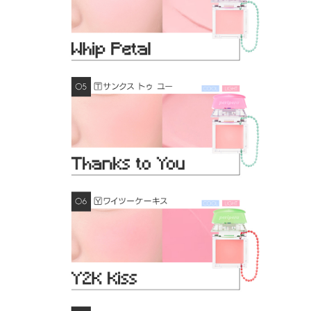
ル、ポリヒドロキシステアリン酸、ＰＥＧ－１０ジメチコン、メチコ
ン、カプリル酸グリセリル、エチルヘキシルグリセリン、（エチレン
／プロピレン）コポリマー、水酸化Ａｌ、リンゴ酸ジイソステアリ
ル、酸化チタン、酸化鉄、赤２０２