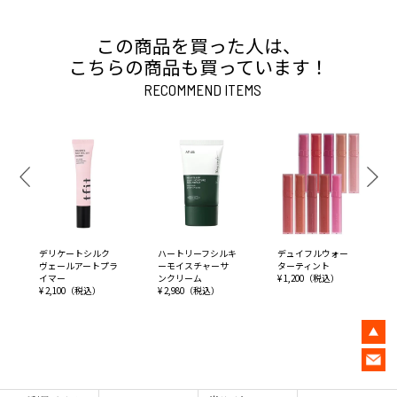
この商品を買った人は、
こちらの商品も買っています！
RECOMMEND ITEMS
デリケートシルク
ハートリーフシルキ
デュイフルウォー
ヴェールアートプラ
ーモイスチャーサ
ターティント
イマー
ンクリーム
¥ 1,200（税込）
¥ 2,100（税込）
¥ 2,980（税込）