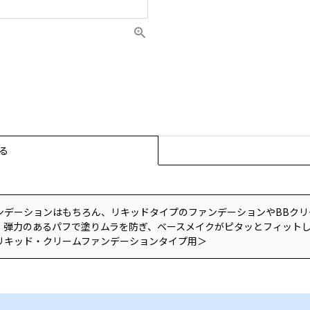
る
ンデーションはもちろん、リキッドタイプのファンデーションやBBクリ
。弾力のあるパフで塗りムラを防ぎ、ベースメイクがピタッとフィット
リキッド・クリームファンデーションタイプ用＞