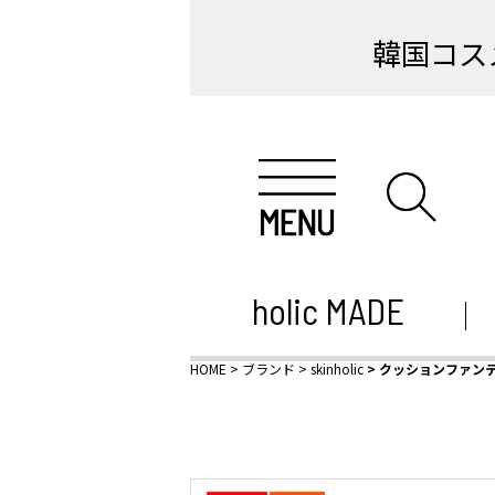
韓国コス
holic MADE
HOME
ブランド
skinholic
クッションファン