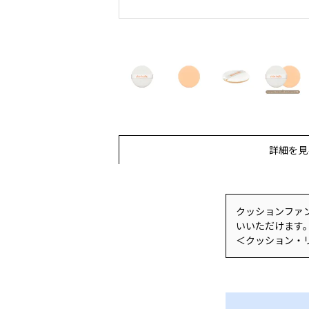
詳細を見
クッションファ
いいただけます
＜クッション・