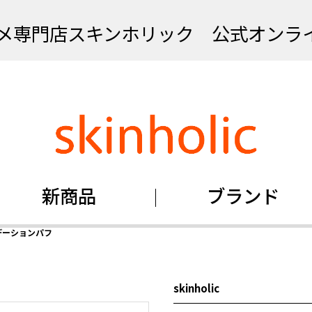
メ専門店スキンホリック 公式オンラ
新商品
ブランド
デーションパフ
skinholic