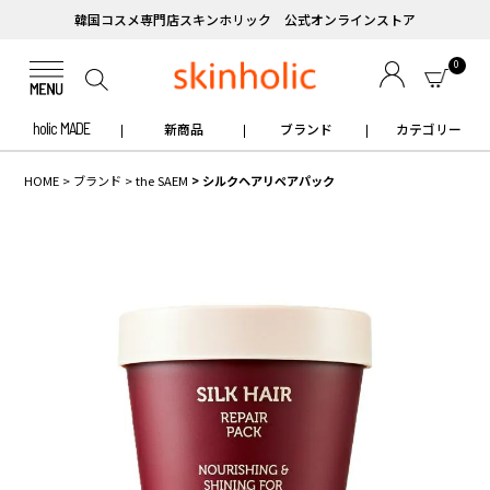
韓国コスメ専門店スキンホリック 公式オンラインストア
0
holic MADE
新商品
ブランド
カテゴリー
HOME
ブランド
the SAEM
シルクヘアリペアパック
✧