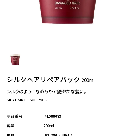
シルクヘアリペアパック
200ml
シルクのようになめらかで艶やかな髪に。
SILK HAIR REPAIR PACK
商品番号
41000073
容量
200ml
単価
¥
1,780
税込