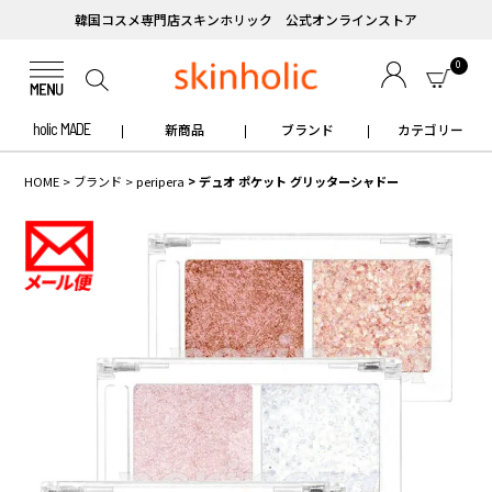
韓国コスメ専門店スキンホリック 公式オンラインストア
0
holic MADE
新商品
ブランド
カテゴリー
HOME
ブランド
peripera
デュオ ポケット グリッターシャドー
✧