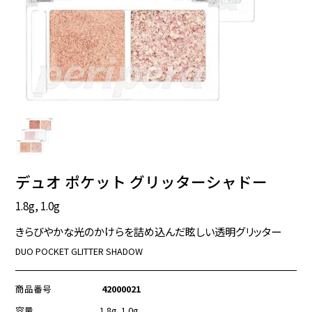
デュオ ポケット グリッターシャドー
1.8g, 1.0g
きらびやかな光のかけらを詰め込んだ眩しい透明グリッター
DUO POCKET GLITTER SHADOW
商品番号
42000021
容量
1.8g, 1.0g