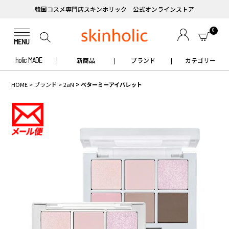
韓国コスメ専門店スキンホリック 公式オンラインストア
0
holic MADE
新商品
ブランド
カテゴリー
HOME
ブランド
2aN
ベターミーアイパレット
✧