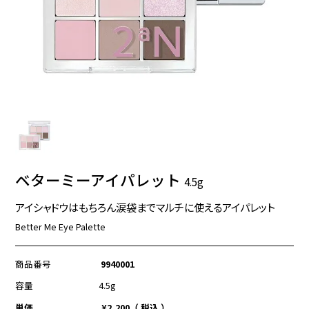
ベターミーアイパレット
4.5g
アイシャドウはもちろん涙袋までマルチに使えるアイパレット
Better Me Eye Palette
商品番号
9940001
容量
4.5g
単価
¥
2,200
税込