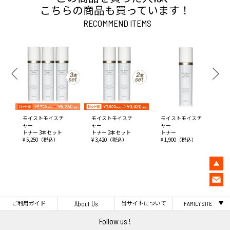
こちらの商品も買っています！
RECOMMEND ITEMS
モイストモイスチ
モイストモイスチ
モイストモイスチ
ャー
ャー
ャー
トナー 3本セット
トナー 2本セット
トナー
¥ 5,250（税込）
¥ 3,420（税込）
¥ 1,900（税込）
ご利用ガイド
当サイトについて
About Us
FAMILY SITE
Follow us !