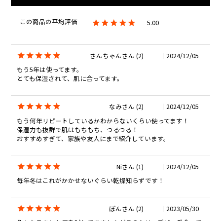
5.00
さんちゃん
2
2024/12/05
もう5年は使ってます。

とても保湿されて、肌に合ってます。
なみ
2
2024/12/05
もう何年リピートしているかわからないくらい使ってます！

保湿力も抜群で肌はもちもち、つるつる！

おすすめすぎて、家族や友人にまで紹介しています。
Ni
1
2024/12/05
毎年冬はこれがかかせないぐらい乾燥知らずです！
ぽん
2
2023/05/30