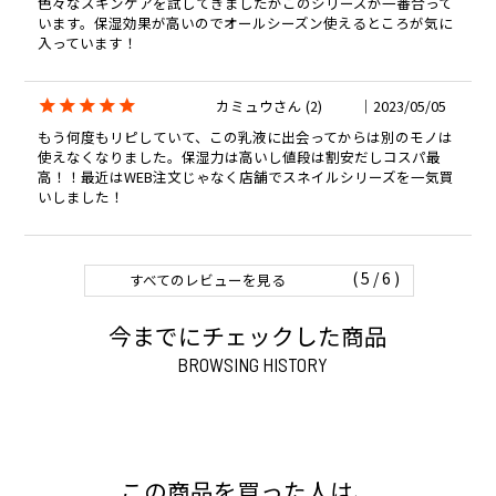
色々なスキンケアを試してきましたがこのシリーズが一番合って
います。保湿効果が高いのでオールシーズン使えるところが気に
入っています！
カミュウ
2
2023/05/05
もう何度もリピしていて、この乳液に出会ってからは別のモノは
使えなくなりました。保湿力は高いし値段は割安だしコスパ最
高！！最近はWEB注文じゃなく店舗でスネイルシリーズを一気買
いしました！
6
すべてのレビューを見る
今までにチェックした商品
BROWSING HISTORY
この商品を買った人は、