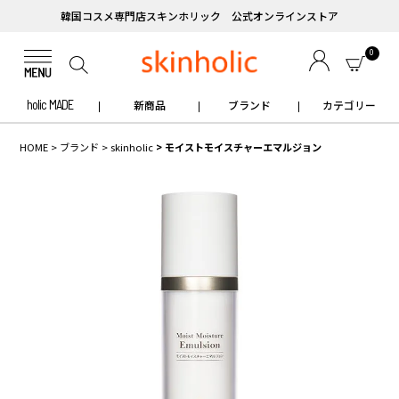
韓国コスメ専門店スキンホリック 公式オンラインストア
0
holic MADE
新商品
ブランド
カテゴリー
HOME
ブランド
skinholic
モイストモイスチャーエマルジョン
✧