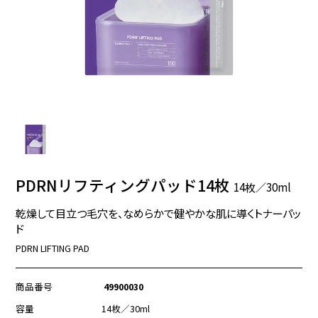
PDRNリフティングパッド14枚
14枚／30ml
乾燥して目立つ毛穴を、なめらかで健やかな肌に導くトナーパッ
ド
PDRN LIFTING PAD
商品番号
49900030
容量
14枚／30ml