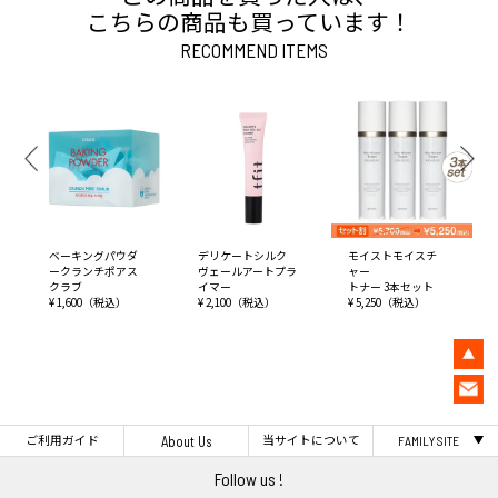
こちらの商品も買っています！
RECOMMEND ITEMS
ベーキングパウダ
デリケートシルク
モイストモイスチ
ークランチポアス
ヴェールアートプラ
ャー
クラブ
イマー
トナー 3本セット
¥ 1,600（税込）
¥ 2,100（税込）
¥ 5,250（税込）
ご利用ガイド
当サイトについて
About Us
FAMILY SITE
Follow us !