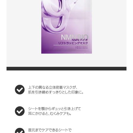
ペプチド－３０、トリペプチド－１０シトルリン、トリペプチド－３
２、トリペプチド－２９、カプリリルグリコール、ジ酢酸ジペプチド
ジアミノブチロイルベンジルアミド、（アルギニン／リシン）ポリペ
プチド、デキストラン、加水分解エラスチン、水溶性コラーゲン、ア
セチルテトラペプチド－３、アカツメクサ花エキス、グルコース、マ
ンノース、合成ヒト遺伝子組換オクタペプチド－４、合成ヒト遺伝子
組換デカペプチド－７、コラーゲン、エラスチン、グルタチオン、パ
ルミトイルテトラペプチド－７、オリゴペプチド－２９、オリゴペプ
チド－３２、合成遺伝子組換オリゴペプチド－９１ボツリヌス菌ポリ
ペプチド－１、合成ヒト遺伝子組換ポリペプチド－２２、合成ヒト遺
伝子組換オリゴペプチド－１、合成ヒト遺伝子組換ポリペプチド－
１、合成ヒト遺伝子組換ポリペプチド－９、合成ヒト遺伝子組換オリ
ゴペプチド－２、合成ヒト遺伝子組換ポリペプチド－１１、合成ヒト
遺伝子組換ポリペプチド－３、合成ヒト遺伝子組換ポリペプチド－１
６、合成ヒト遺伝子組換ポリペプチド－６２ 【下用】水、メチルプ
ロパンジオール、ＤＰＧ、ナイアシンアミド、１，２－ヘキサンジオ
ール、グリセリン、エチルヘキサン酸セチル、トリ（カプリル酸／カ
プリン酸）グリセリル、ジステアリン酸ポリグリセリル－３メチルグ
ルコース、水添ポリ（Ｃ６－１４オレフィン）、ステアリン酸ソルビ
タン、カルボマー、アラントイン、アルギニン、グリチルリチン酸２
Ｋ、エチルヘキシルグリセリン、（アクリロイルジメチルタウリンア
ンモニウム／ＶＰ）コポリマー、アデノシン、ＥＤＴＡ－２Ｎａ、プ
ロパンジオール、（アクリル酸グリセリル／アクリル酸）コポリマ
ー、（メチルビニルエーテル／マレイン酸）コポリマー、ＢＧ、ポリ
乳酸、ラウリン酸ポリグリセリル－１０、サッカロミセス／ケイ素培