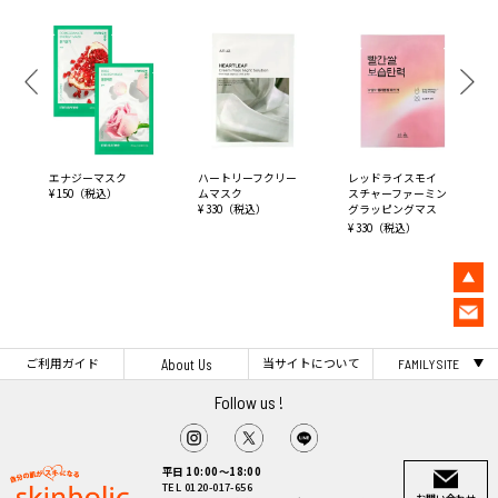
エナジーマスク
ハートリーフクリー
レッドライスモイ
¥ 150（税込）
ムマスク
スチャーファーミン
¥ 330（税込）
グラッピングマス
ク
¥ 330（税込）
ご利用ガイド
当サイトについて
About Us
FAMILY SITE
Follow us !
平日 10:00～18:00
TEL 0120-017-656