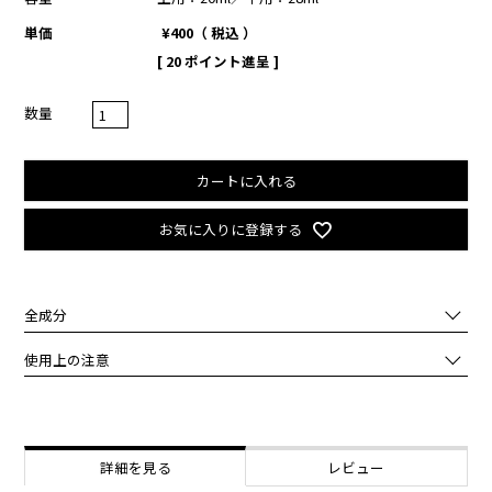
単価
¥
400
税込
[
20
ポイント進呈 ]
カートに入れる
お気に入りに登録する
全成分
【上用】水、ＤＰＧ、エチルヘキサン酸セチル、グリセリン、ナイア
使用上の注意
シンアミド、ステアリン酸ポリグリセリル－１０、１，２－ヘキサン
ジオール、水添ポリ（Ｃ６－１４オレフィン）、イソペンチルジオー
化粧品がお肌に合わないとき即ち次のような場合には、ご使用をおや
ル、ステアリン酸グリセリル（ＳＥ）、ＢＧ、ジヘプタン酸ネオペン
めください。
チルグリコール、カルボマー、アルギニン、パンテノール、トレハロ
そのまま使用を続けますと、症状を悪化させることがありますので、
ース、エチルヘキシルグリセリン、キサンタンガム、アデノシン、ポ
皮膚科専門医等にご相談されることをおすすめします。
詳細を見る
レビュー
リアクリル酸Ｎａ、ＥＤＴＡ－２Ｎａ、プロパンジオール、ポリ乳
（1）使用中、赤味、はれ、かゆみ、刺激、白抜け(白斑等)、黒ずみ
酸、ラウリン酸ポリグリセリル－１０、サッカロミセス／ケイ素培養