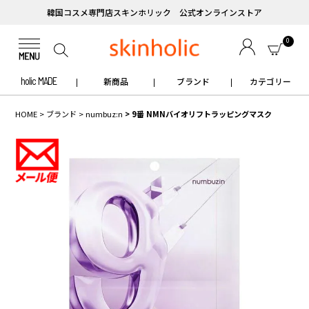
韓国コスメ専門店スキンホリック 公式オンラインストア
0
holic MADE
新商品
ブランド
カテゴリー
HOME
ブランド
numbuz:n
9番 NMNバイオリフトラッピングマスク
✧