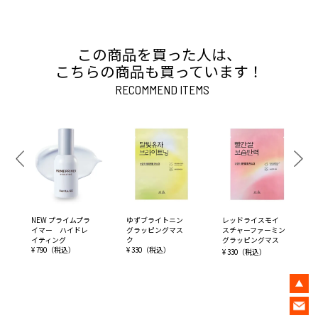
この商品を買った人は、
こちらの商品も買っています！
RECOMMEND ITEMS
NEW プライムプラ
ゆずブライトニン
レッドライスモイ
イマー ハイドレ
グラッピングマス
スチャーファーミン
イティング
ク
グラッピングマス
¥ 790（税込）
¥ 330（税込）
ク
¥ 330（税込）