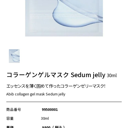
コラーゲンゲルマスク Sedum jelly
30ml
エッセンスを薄く固めて作ったコラーゲンゼリーマスク！
Abib collagen gel mask Sedum jelly
商品番号
99500001
容量
30ml
単価
¥
600
税込