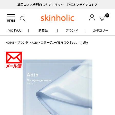
韓国コスメ専門店スキンホリック 公式オンラインストア
0
holic MADE
新商品
ブランド
カテゴリー
HOME
ブランド
Abib
コラーゲンゲルマスク Sedum jelly
✧