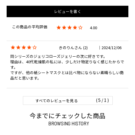
レビューを書く
4.00
きのりん
2
2024/12/06
同シリーズのジェリコローズジェリーの次に好きです。

理由は、40代乾燥肌の私には、少しだけ物足りなく感じたからで
す。

ですが、他の紙シートマスクとは比べ物にならない素晴らしい商
品だと思います。
1
すべてのレビューを見る
今までにチェックした商品
BROWSING HISTORY