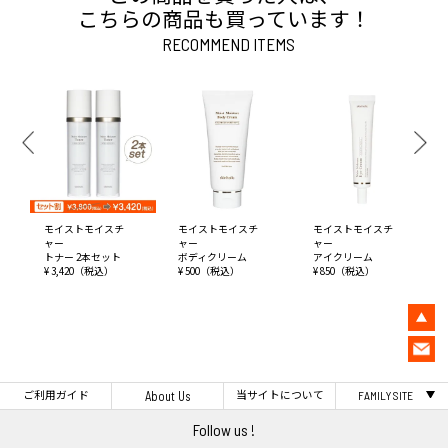
こちらの商品も買っています！
RECOMMEND ITEMS
モイストモイスチ
モイストモイスチ
モイストモイスチ
ャー
ャー
ャー
トナー 2本セット
ボディクリーム
アイクリーム
¥ 3,420（税込）
¥ 500（税込）
¥ 850（税込）
ご利用ガイド
当サイトについて
About Us
FAMILY SITE
Follow us !