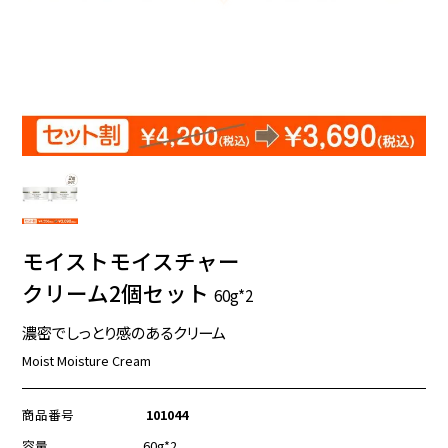
モイストモイスチャー
クリーム2個セット
60g*2
濃密でしっとり感のあるクリーム
Moist Moisture Cream
商品番号
101044
容量
60g*2