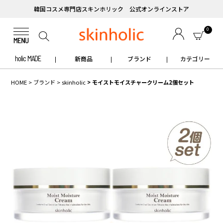
韓国コスメ専門店スキンホリック 公式オンラインストア
0
holic MADE
新商品
ブランド
カテゴリー
HOME
ブランド
skinholic
モイストモイスチャークリーム2個セット
✧