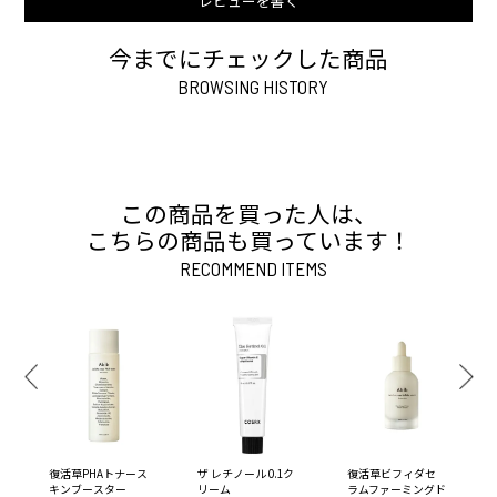
レビューを書く
今までにチェックした商品
BROWSING HISTORY
この商品を買った人は、
こちらの商品も買っています！
RECOMMEND ITEMS
復活草PHAトナース
ザ レチノール 0.1ク
復活草ビフィダセ
キンブースター
リーム
ラムファーミングド