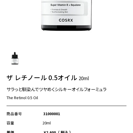
ザ レチノール 0.5オイル
20ml
サラっと馴染んでツヤめくシルキーオイルフォーミュラ
The Retinol 0.5 Oil
商品番号
31000001
容量
20ml
単価
¥
2,600
税込