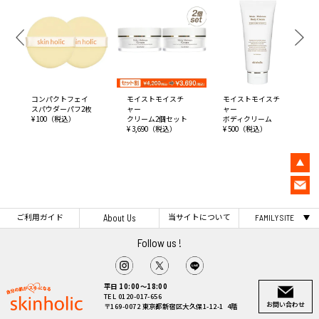
コンパクトフェイ
モイストモイスチ
モイストモイスチ
スパウダーパフ2枚
ャー
ャー
¥ 100（税込）
クリーム2個セット
ボディクリーム
¥ 3,690（税込）
¥ 500（税込）
ご利用ガイド
当サイトについて
About Us
FAMILY SITE
Follow us !
平日 10:00～18:00
TEL 0120-017-656
お問い合わせ
〒169-0072 東京都新宿区大久保1-12-1 4階