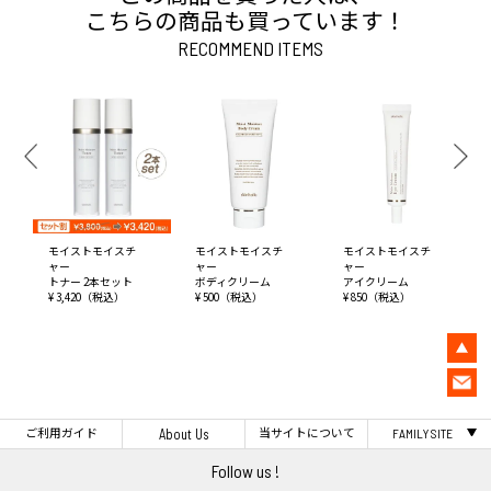
こちらの商品も買っています！
RECOMMEND ITEMS
モイストモイスチ
モイストモイスチ
モイストモイスチ
ャー
ャー
ャー
トナー 2本セット
ボディクリーム
アイクリーム
¥ 3,420（税込）
¥ 500（税込）
¥ 850（税込）
ご利用ガイド
当サイトについて
About Us
FAMILY SITE
Follow us !