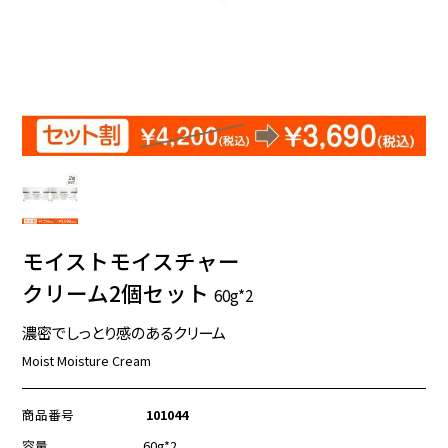
モイストモイスチャー
クリーム2個セット
60g*2
濃密でしっとり感のあるクリーム
Moist Moisture Cream
商品番号
101044
容量
60g*2