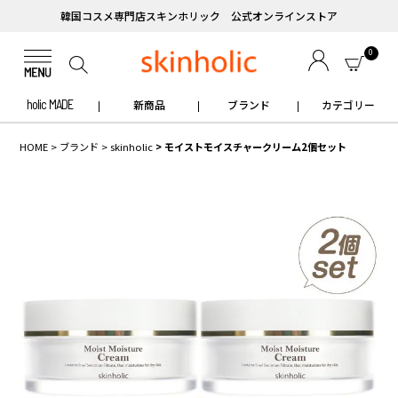
韓国コスメ専門店スキンホリック 公式オンラインストア
0
holic MADE
新商品
ブランド
カテゴリー
HOME
ブランド
skinholic
モイストモイスチャークリーム2個セット
✧