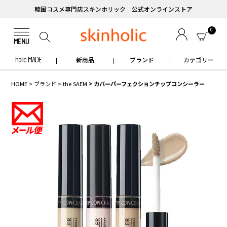
韓国コスメ専門店スキンホリック 公式オンラインストア
0
holic MADE
新商品
ブランド
カテゴリー
HOME
ブランド
the SAEM
カバーパーフェクションチップコンシーラー
✧