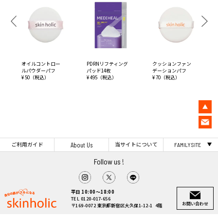
オイルコントロー
PDRNリフティング
クッションファン
ルパウダーパフ
パッド14枚
デーションパフ
¥ 50（税込）
¥ 495（税込）
¥ 70（税込）
ご利用ガイド
当サイトについて
About Us
FAMILY SITE
Follow us !
平日 10:00～18:00
TEL 0120-017-656
お問い合わせ
〒169-0072 東京都新宿区大久保1-12-1 4階