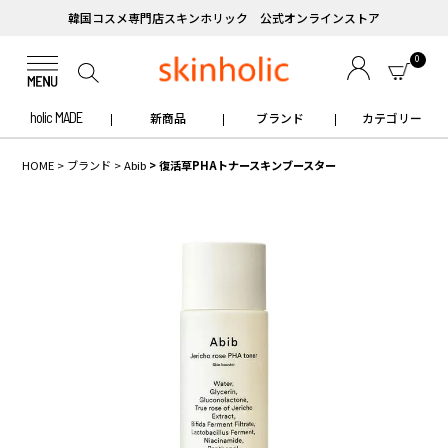
韓国コスメ専門店スキンホリック 公式オンラインストア
0
holic MADE
新商品
ブランド
カテゴリー
HOME
ブランド
Abib
復活草PHAトナースキンブースター
✧