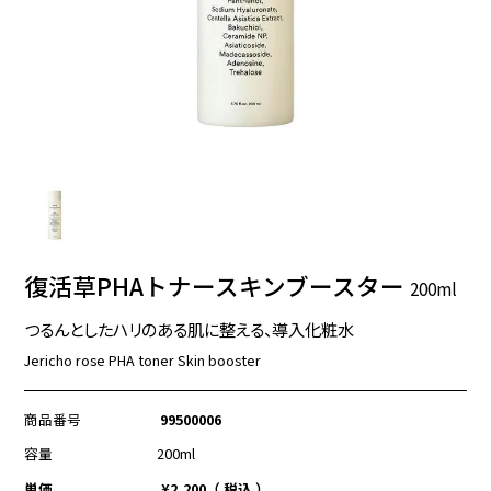
復活草PHAトナースキンブースター
200ml
つるんとしたハリのある肌に整える、導入化粧水
Jericho rose PHA toner Skin booster
商品番号
99500006
容量
200ml
単価
¥
2,200
税込