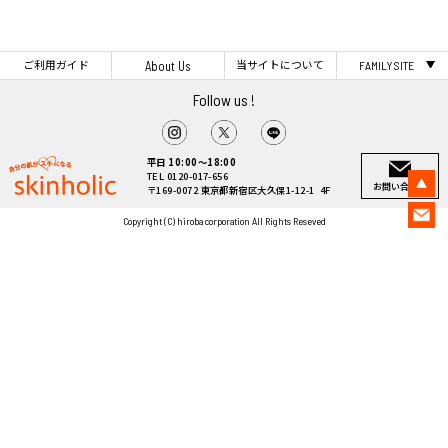
ご利用ガイド
当サイトについて
About Us
FAMILY SITE
Follow us !
平日 10:00～18:00
TEL 0120-017-656
お問い合わせ
〒169-0072 東京都新宿区大久保1-12-1 4F
Copyright (C) hiroba corporation All Rights Reseved