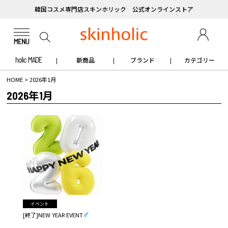
韓国コスメ専門店スキンホリック 公式オンラインストア
holic MADE
新商品
ブランド
カテゴリー
HOME
>
2026年1月
2026年1月
イベント
[終了]NEW YEAR EVENT