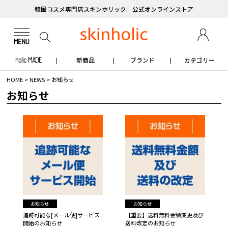
韓国コスメ専門店スキンホリック 公式オンラインストア
holic MADE
新商品
ブランド
カテゴリー
HOME
>
NEWS
>
お知らせ
お知らせ
お知らせ
お知らせ
追跡可能な[メール便]サービス
【重要】送料無料金額変更及び
開始のお知らせ
送料改定のお知らせ