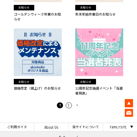
お知らせ
お知らせ
ゴールデンウィーク休業のお知
年末年始休業日のお知らせ
らせ
お知らせ
お知らせ
価格改定（値上げ）のお知らせ
11周年記念抽選イベント「当選
者発表」
>
1
2
ご利用ガイド
当サイトについて
About Us
FAMILY SITE