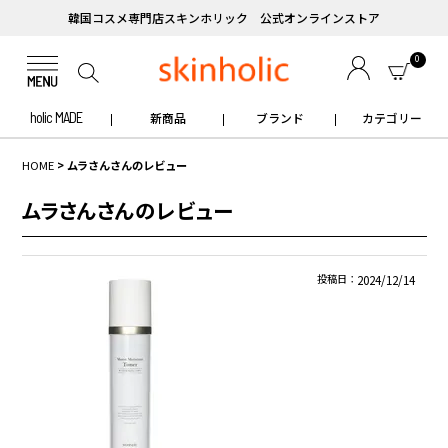
韓国コスメ専門店スキンホリック 公式オンラインストア
0
holic MADE
新商品
ブランド
カテゴリー
HOME
ムラさんさんのレビュー
ムラさんさんのレビュー
投稿日
2024/12/14