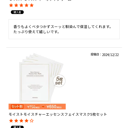
購入者
香りもよくベタつかずスーッと馴染んで保湿してくれます。

たっぷり使えて嬉しいです。
投稿日
2024/12/22
モイストモイスチャーエッセンスフェイスマスク5枚セット
購入者