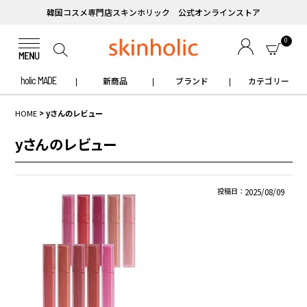
韓国コスメ専門店スキンホリック 公式オンラインストア
0
holic MADE
新商品
ブランド
カテゴリー
HOME
yさんのレビュー
yさんのレビュー
投稿日
2025/08/09