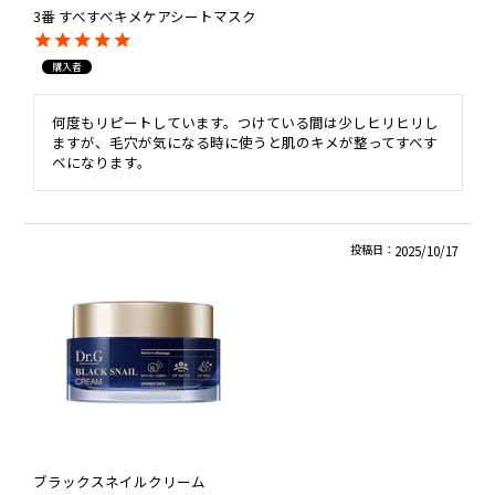
3番 すべすべキメケアシートマスク
購入者
何度もリピートしています。つけている間は少しヒリヒリし
ますが、毛穴が気になる時に使うと肌のキメが整ってすべす
べになります。
投稿日
2025/10/17
ブラックスネイルクリーム