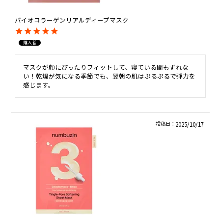
バイオコラーゲンリアルディープマスク
購入者
マスクが顔にぴったりフィットして、寝ている間もずれな
い！乾燥が気になる季節でも、翌朝の肌はぷるぷるで弾力を
感じます。
投稿日
2025/10/17