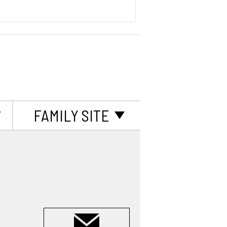
て
FAMILY SITE