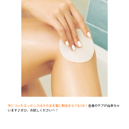
手についたエッセンスはそのまま髪に馴染ませてもOK！
全身のケアが出来ちゃ
います♪ぜひ、お試しください～！